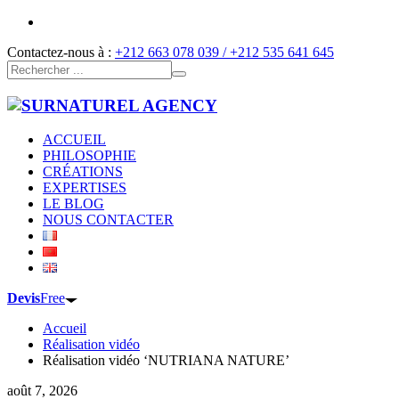
Contactez-nous à :
+212 663 078 039 / +212 535 641 645
ACCUEIL
PHILOSOPHIE
CRÉATIONS
EXPERTISES
LE BLOG
NOUS CONTACTER
Devis
Free
Accueil
Réalisation vidéo
Réalisation vidéo ‘NUTRIANA NATURE’
août 7, 2026