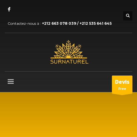
Contactez-nous à :
+212 663 078 039 / +212 535 641 645
Devis
Free