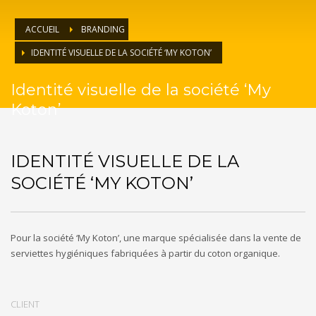
ACCUEIL
BRANDING
IDENTITÉ VISUELLE DE LA SOCIÉTÉ ‘MY KOTON’
Identité visuelle de la société ‘My
Koton’
IDENTITÉ VISUELLE DE LA
SOCIÉTÉ ‘MY KOTON’
Pour la société ‘My Koton’, une marque spécialisée dans la vente de
serviettes hygiéniques fabriquées à partir du coton organique.
CLIENT