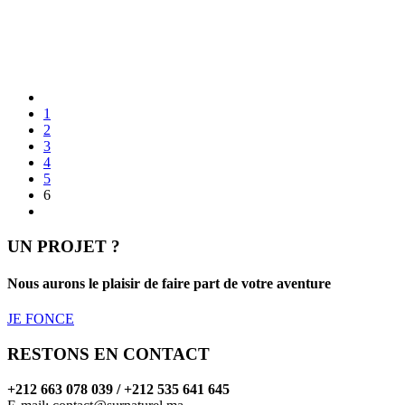
1
2
3
4
5
6
UN PROJET ?
Nous aurons le plaisir de faire part de votre aventure
JE FONCE
RESTONS EN CONTACT
+212 663 078 039 / +212 535 641 645