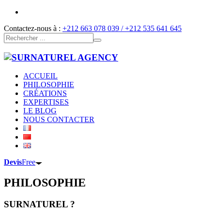
Contactez-nous à :
+212 663 078 039 / +212 535 641 645
ACCUEIL
PHILOSOPHIE
CRÉATIONS
EXPERTISES
LE BLOG
NOUS CONTACTER
Devis
Free
PHILOSOPHIE
SURNATUREL ?