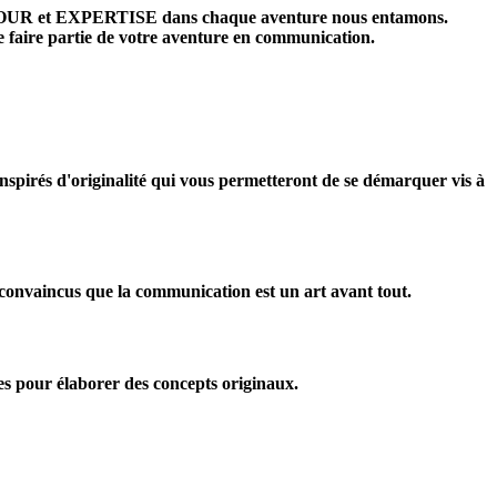
s AMOUR et EXPERTISE dans chaque aventure nous entamons.
 de faire partie de votre aventure en communication.
inspirés d'originalité qui vous permetteront de se démarquer vis à
s convaincus que la communication est un art avant tout.
es pour élaborer des concepts originaux.