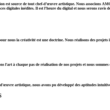
sion est source de tout chef-d’œuvre artistique. Nous associon
s digitales inédites. Il est l’heure du digital et nous serons ravis
ur nous la créativité est une doctrine. Nous réalisons des projets 
ions l'art à chaque pas de réalisation de nos projets et nous somme
-d'œuvre artistique, nous avons pu développé des aptitudes intuitiv
S