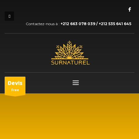
Contactez-nous à :
+212 663 078 039 / +212 535 641 645
Devis
Free