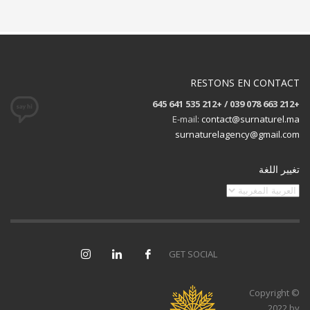
RESTONS EN CONTACT
+212 663 078 039 / +212 535 641 645
E-mail:
contact@surnaturel.ma
surnaturelagency@gmail.com
تغيير اللغة
تغيير
اللغة
GET SOCIAL
© Copyright
2022 by