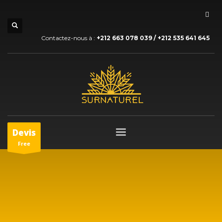
Contactez-nous à :
+212 663 078 039 / +212 535 641 645
Devis
Free