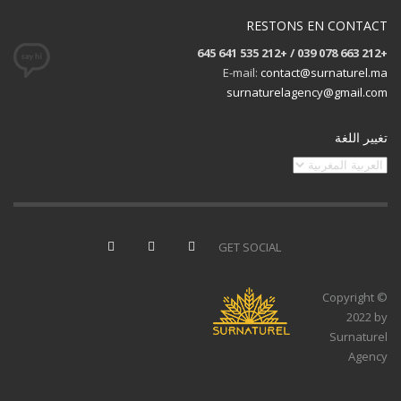
RESTONS EN CONTACT
+212 663 078 039 / +212 535 641 645
E-mail:
contact@surnaturel.ma
surnaturelagency@gmail.com
تغيير اللغة
تغيير
اللغة
GET SOCIAL
© Copyright
2022 by
Surnaturel
Agency