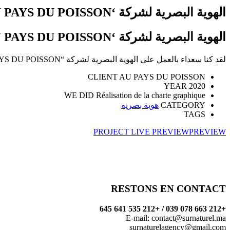
الهوية البصرية لشركة ‘AU PAYS DU POISSON’
الهوية البصرية لشركة ‘AU PAYS DU POISSON’
لقد كنا سعداء بالعمل على الهوية البصرية لشركة “AU PAYS DU POISSON” ، موقع بيع سمك عبر الإنترنت بفاس.
CLIENT
AU PAYS DU POISSON
YEAR
2020
WE DID
Réalisation de la charte graphique
هوية بصرية
CATEGORY
TAGS
PROJECT LIVE PREVIEW
PREVIEW
RESTONS EN CONTACT
+212 663 078 039 / +212 535 641 645
E-mail:
contact@surnaturel.ma
surnaturelagency@gmail.com